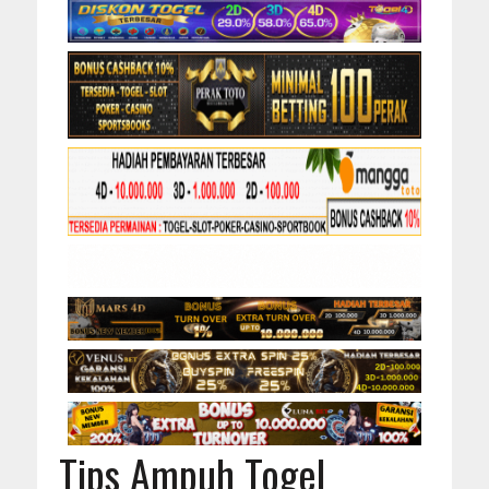
Tips Ampuh Togel