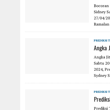
Bocoran 
Sidney S
27/04/20
Ramalan 
PREDIKSI 
Angka J
Angka Ji
Sabtu 20
2024, Pr
Sydney S
PREDIKSI 
Prediks
Prediksi