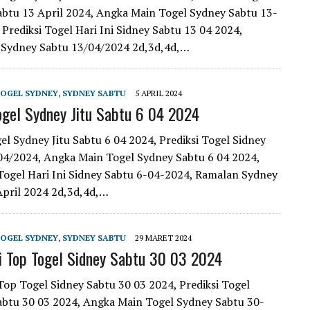
abtu 13 April 2024, Angka Main Togel Sydney Sabtu 13-
Prediksi Togel Hari Ini Sidney Sabtu 13 04 2024,
Sydney Sabtu 13/04/2024 2d,3d,4d,…
TOGEL SYDNEY
,
SYDNEY SABTU
5 APRIL 2024
ogel Sydney Jitu Sabtu 6 04 2024
el Sydney Jitu Sabtu 6 04 2024, Prediksi Togel Sidney
04/2024, Angka Main Togel Sydney Sabtu 6 04 2024,
 Togel Hari Ini Sidney Sabtu 6-04-2024, Ramalan Sydney
April 2024 2d,3d,4d,…
TOGEL SYDNEY
,
SYDNEY SABTU
29 MARET 2024
i Top Togel Sidney Sabtu 30 03 2024
 Top Togel Sidney Sabtu 30 03 2024, Prediksi Togel
abtu 30 03 2024, Angka Main Togel Sydney Sabtu 30-