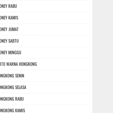
DNEY RABU
DNEY KAMIS
DNEY JUMAT
DNEY SABTU
IDNEY MINGGU
AITO WARNA HONGKONG
ONGKONG SENIN
ONGKONG SELASA
ONGKONG RABU
ONGKONG KAMIS