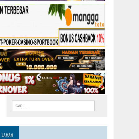
LAMAN