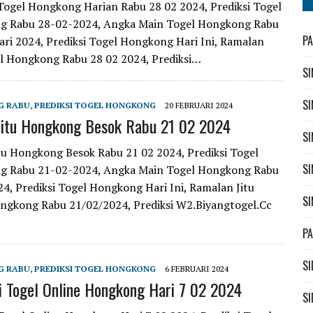
 Togel Hongkong Harian Rabu 28 02 2024, Prediksi Togel
g Rabu 28-02-2024, Angka Main Togel Hongkong Rabu
P
ari 2024, Prediksi Togel Hongkong Hari Ini, Ramalan
el Hongkong Rabu 28 02 2024, Prediksi…
SI
S
G RABU
,
PREDIKSI TOGEL HONGKONG
20 FEBRUARI 2024
Jitu Hongkong Besok Rabu 21 02 2024
S
tu Hongkong Besok Rabu 21 02 2024, Prediksi Togel
S
g Rabu 21-02-2024, Angka Main Togel Hongkong Rabu
24, Prediksi Togel Hongkong Hari Ini, Ramalan Jitu
S
ngkong Rabu 21/02/2024, Prediksi W2.biyangtogel.cc
PA
SI
G RABU
,
PREDIKSI TOGEL HONGKONG
6 FEBRUARI 2024
i Togel Online Hongkong Hari 7 02 2024
SI