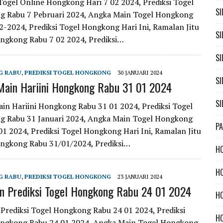
 Togel Online Hongkong Hari 7 02 2024, Prediksi Togel
SI
 Rabu 7 Pebruari 2024, Angka Main Togel Hongkong
2-2024, Prediksi Togel Hongkong Hari Ini, Ramalan Jitu
SI
ngkong Rabu 7 02 2024, Prediksi…
SI
G RABU
,
PREDIKSI TOGEL HONGKONG
30 JANUARI 2024
SI
Main Hariini Hongkong Rabu 31 01 2024
S
in Hariini Hongkong Rabu 31 01 2024, Prediksi Togel
 Rabu 31 Januari 2024, Angka Main Togel Hongkong
P
01 2024, Prediksi Togel Hongkong Hari Ini, Ramalan Jitu
ngkong Rabu 31/01/2024, Prediksi…
H
H
G RABU
,
PREDIKSI TOGEL HONGKONG
23 JANUARI 2024
n Prediksi Togel Hongkong Rabu 24 01 2024
H
Prediksi Togel Hongkong Rabu 24 01 2024, Prediksi
H
ngkong Rabu 24 01 2024, Angka Main Togel Hongkong