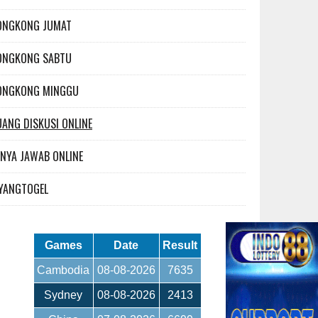
ONGKONG JUMAT
ONGKONG SABTU
ONGKONG MINGGU
ANG DISKUSI ONLINE
NYA JAWAB ONLINE
IYANGTOGEL