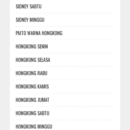
SIDNEY SABTU
SIDNEY MINGGU
PAITO WARNA HONGKONG
HONGKONG SENIN
HONGKONG SELASA
HONGKONG RABU
HONGKONG KAMIS
HONGKONG JUMAT
HONGKONG SABTU
HONGKONG MINGGU