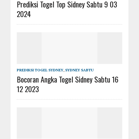
Prediksi Togel Top Sidney Sabtu 9 03
2024
PREDIKSI TOGEL SYDNEY
,
SYDNEY SABTU
Bocoran Angka Togel Sidney Sabtu 16
12 2023