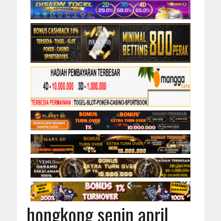
hongkong senin april