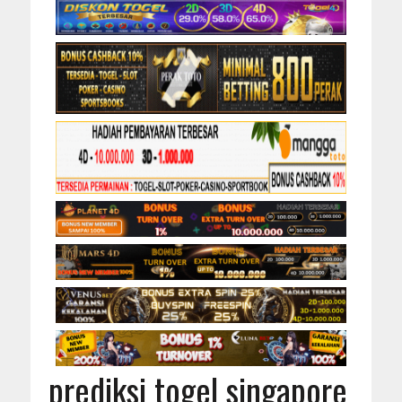
prediksi togel singapore