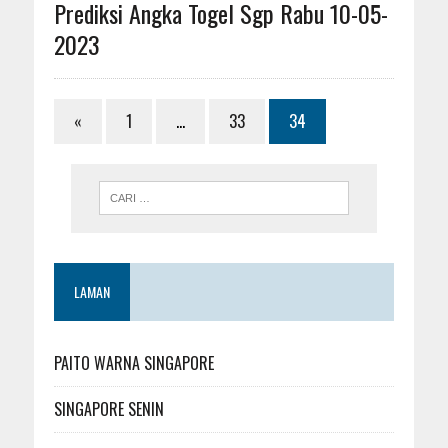
Prediksi Angka Togel Sgp Rabu 10-05-
2023
«
1
…
33
34
LAMAN
PAITO WARNA SINGAPORE
SINGAPORE SENIN